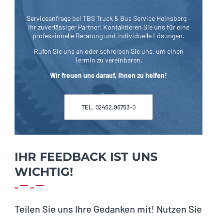
Serviceanfrage bei TBS Truck & Bus Service Heinsberg –
Ihr zuverlässiger Partner! Kontaktieren Sie uns für eine
professionelle Beratung und individuelle Lösungen.
Rufen Sie uns an oder schreiben Sie uns, um einen
Termin zu vereinbaren.
Wir freuen uns darauf, Ihnen zu helfen!
TEL. 02452.96753-0
IHR FEEDBACK IST UNS
WICHTIG!
Teilen Sie uns Ihre Gedanken mit! Nutzen Sie