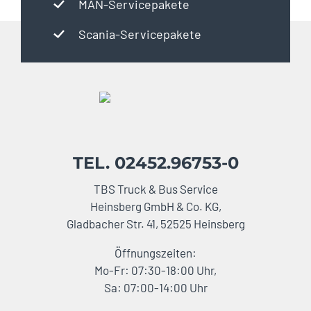
MAN-Servicepakete
Scania-Servicepakete
TEL. 02452.96753-0
TBS Truck & Bus Service
Heinsberg GmbH & Co. KG,
Gladbacher Str. 41, 52525 Heinsberg
Öffnungszeiten:
Mo-Fr: 07:30-18:00 Uhr,
Sa: 07:00-14:00 Uhr