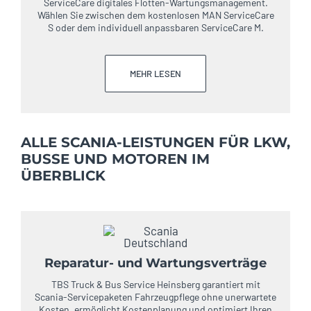
ServiceCare digitales Flotten-Wartungsmanagement.
Wählen Sie zwischen dem kostenlosen MAN ServiceCare
S oder dem individuell anpassbaren ServiceCare M.
MEHR LESEN
ALLE SCANIA-LEISTUNGEN FÜR LKW,
BUSSE UND MOTOREN IM
ÜBERBLICK
Reparatur- und Wartungsverträge
TBS Truck & Bus Service Heinsberg garantiert mit
Scania-Servicepaketen Fahrzeugpflege ohne unerwartete
Kosten, ermöglicht Kostenplanung und optimiert Ihren