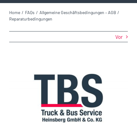
Home
FAQs
Allgemeine Geschäftsbedingungen – AGB
Reparaturbedingungen
Vor
Zeige
grösseres
Bild