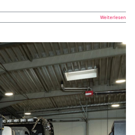
Weiterlesen
KER