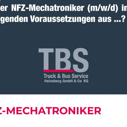
Z-MECHATRONIKER